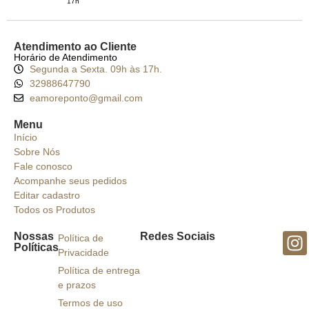
17h
Atendimento ao Cliente
Horário de Atendimento
Segunda a Sexta. 09h às 17h.
32988647790
eamoreponto@gmail.com
Menu
Início
Sobre Nós
Fale conosco
Acompanhe seus pedidos
Editar cadastro
Todos os Produtos
Nossas
Redes Sociais
Política de
Políticas
Privacidade
Política de entrega
e prazos
Termos de uso