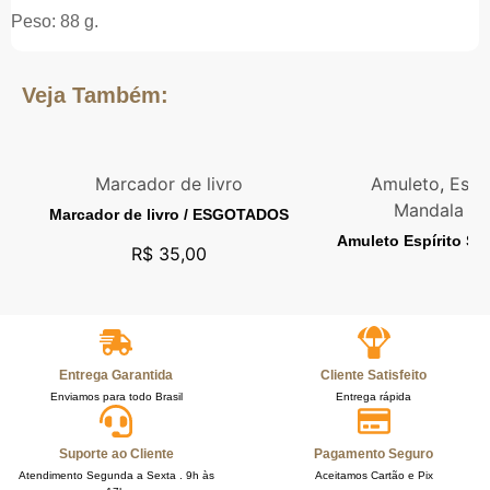
Peso: 88 g.
Veja Também:
Marcador de livro
Amuleto
,
Espí
Mandala de
Marcador de livro / ESGOTADOS
Amuleto Espírito S
R$
35,00
Entrega Garantida
Cliente Satisfeito
Enviamos para todo Brasil
Entrega rápida
Suporte ao Cliente
Pagamento Seguro
Atendimento Segunda a Sexta . 9h às
Aceitamos Cartão e Pix