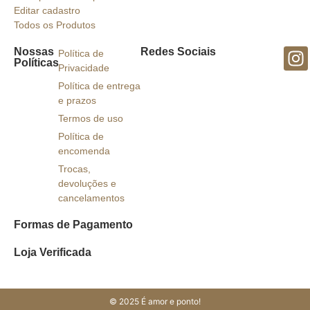
Editar cadastro
Todos os Produtos
Nossas
Redes Sociais
Política de
Políticas
Privacidade
Política de entrega
e prazos
Termos de uso
Política de
encomenda
Trocas,
devoluções e
cancelamentos
Formas de Pagamento
Loja Verificada
© 2025 É amor e ponto!