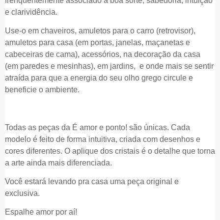
frenquentemente associado à boa sorte, sabedoria, intuição
e clarividência.
Use-o em chaveiros, amuletos para o carro (retrovisor),
amuletos para casa (em portas, janelas, maçanetas e
cabeceiras de cama), acessórios, na decoração da casa
(em paredes e mesinhas), em jardins, e onde mais se sentir
atraída para que a energia do seu olho grego circule e
beneficie o ambiente.
Todas as peças da É amor e ponto! são únicas. Cada
modelo é feito de forma intuitiva, criada com desenhos e
cores diferentes. O aplique dos cristais é o detalhe que torna
a arte ainda mais diferenciada.
Você estará levando pra casa uma peça original e
exclusiva.
Espalhe amor por aí!