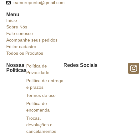
eamoreponto@gmail.com
Menu
Início
Sobre Nós
Fale conosco
Acompanhe seus pedidos
Editar cadastro
Todos os Produtos
Nossas
Redes Sociais
Política de
Políticas
Privacidade
Política de entrega
e prazos
Termos de uso
Política de
encomenda
Trocas,
devoluções e
cancelamentos