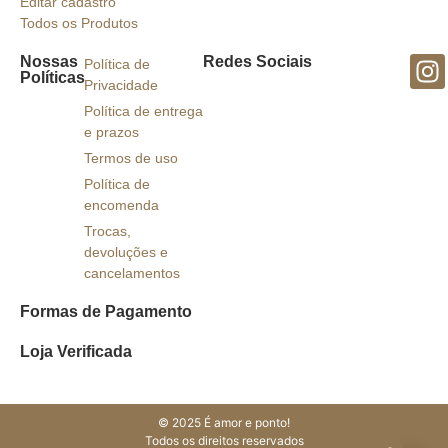
Editar cadastro
Todos os Produtos
Nossas
Redes Sociais
Política de
Políticas
Privacidade
Política de entrega
e prazos
Termos de uso
Política de
encomenda
Trocas,
devoluções e
cancelamentos
Formas de Pagamento
Loja Verificada
© 2025 É amor e ponto!
Todos os direitos reservados