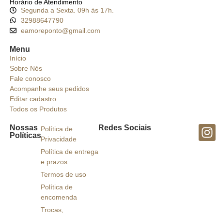
Horário de Atendimento
Segunda a Sexta. 09h às 17h.
32988647790
eamoreponto@gmail.com
Menu
Início
Sobre Nós
Fale conosco
Acompanhe seus pedidos
Editar cadastro
Todos os Produtos
Nossas
Redes Sociais
Política de
Políticas
Privacidade
Política de entrega
e prazos
Termos de uso
Política de
encomenda
Trocas,