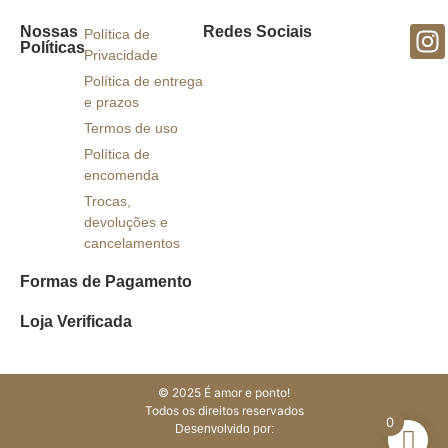
Nossas
Redes Sociais
Política de
Políticas
Privacidade
Política de entrega
e prazos
Termos de uso
Política de
encomenda
Trocas,
devoluções e
cancelamentos
Formas de Pagamento
Loja Verificada
© 2025 É amor e ponto!
Todos os direitos reservados
0
Desenvolvido por: