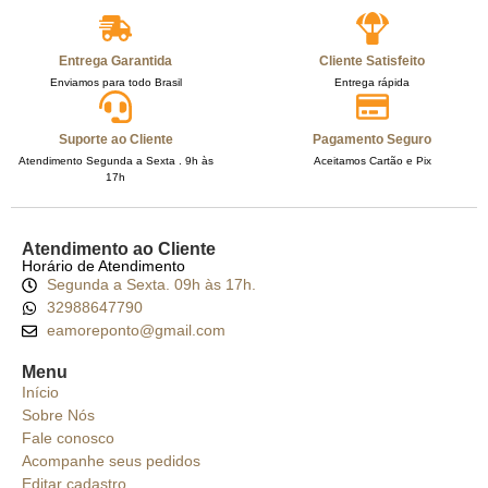
Entrega Garantida
Cliente Satisfeito
Enviamos para todo Brasil
Entrega rápida
Suporte ao Cliente
Pagamento Seguro
Atendimento Segunda a Sexta . 9h às
Aceitamos Cartão e Pix
17h
Atendimento ao Cliente
Horário de Atendimento
Segunda a Sexta. 09h às 17h.
32988647790
eamoreponto@gmail.com
Menu
Início
Sobre Nós
Fale conosco
Acompanhe seus pedidos
Editar cadastro