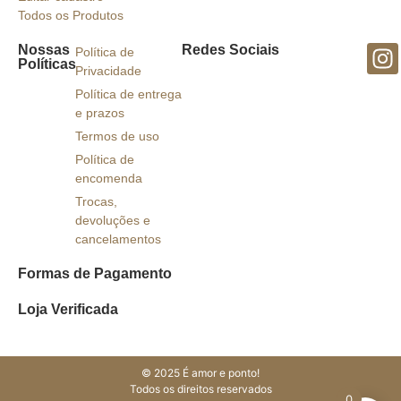
Todos os Produtos
Nossas
Redes Sociais
Política de
Políticas
Privacidade
Política de entrega
e prazos
Termos de uso
Política de
encomenda
Trocas,
devoluções e
cancelamentos
Formas de Pagamento
Loja Verificada
© 2025 É amor e ponto!
Todos os direitos reservados
0