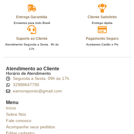
Entrega Garantida
Cliente Satisfeito
Enviamos para todo Brasil
Entrega rápida
Suporte ao Cliente
Pagamento Seguro
Atendimento Segunda a Sexta . 9h às
Aceitamos Cartão e Pix
17h
Atendimento ao Cliente
Horário de Atendimento
Segunda a Sexta. 09h às 17h.
32988647790
eamoreponto@gmail.com
Menu
Início
Sobre Nós
Fale conosco
Acompanhe seus pedidos
Editar cadastro