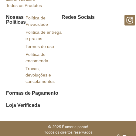
Todos os Produtos
Nossas
Redes Sociais
Política de
Políticas
Privacidade
Política de entrega
e prazos
Termos de uso
Política de
encomenda
Trocas,
devoluções e
cancelamentos
Formas de Pagamento
Loja Verificada
© 2025 É amor e ponto!
Todos os direitos reservados
0