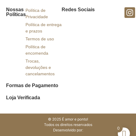
Nossas
Redes Sociais
Política de
Políticas
Privacidade
Política de entrega
e prazos
Termos de uso
Política de
encomenda
Trocas,
devoluções e
cancelamentos
Formas de Pagamento
Loja Verificada
© 2025 É amor e ponto!
Todos os direitos reservados
0
Desenvolvido por: