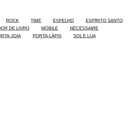
ROCK
TIME
ESPELHO
ESPÍRITO SANTO
OR DE LIVRO
MÓBILE
NÉCESSAIRE
RTA-JOIA
PORTA-LÁPIS
SOL E LUA