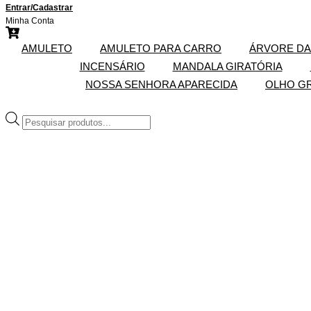
Entrar/Cadastrar
Minha Conta
AMULETO
AMULETO PARA CARRO
ÁRVORE DA
INCENSÁRIO
MANDALA GIRATÓRIA
NOSSA SENHORA APARECIDA
OLHO G
Pesquisar
produtos